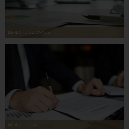
DERECHO DE DAÑOS
DERECHO CIVIL