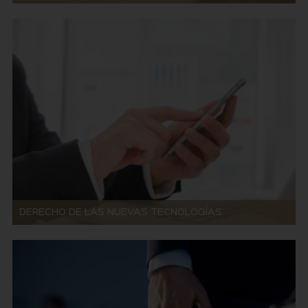
DERECHO DE LAS NUEVAS TECNOLOGÍAS