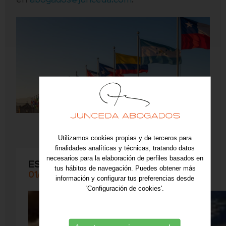
en
abogados@junceda.com
.
Utilizamos cookies propias y de terceros para
finalidades analíticas y técnicas, tratando datos
necesarios para la elaboración de perfiles basados en
ESTRENADO CANAL EN YOUTUBE
tus hábitos de navegación. Puedes obtener más
01/07/2026
información y configurar tus preferencias desde
'Configuración de cookies'.