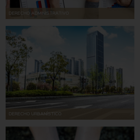
DERECHO ADMINISTRATIVO
DERECHO URBANÍSTICO