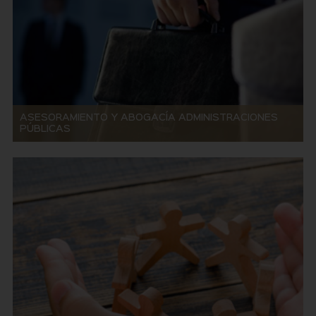
ASESORAMIENTO Y ABOGACÍA ADMINISTRACIONES
PÚBLICAS